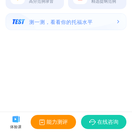
高分范例录音
精选提纲范例
测一测，看看你的托福水平
能力测评
在线咨询
体验课