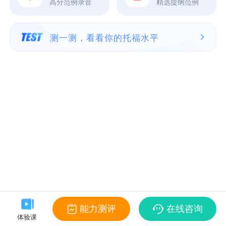
高分范例录音
精选提纲范例
测一测，看看你的托福水平
能力测评
在线咨询
体验课