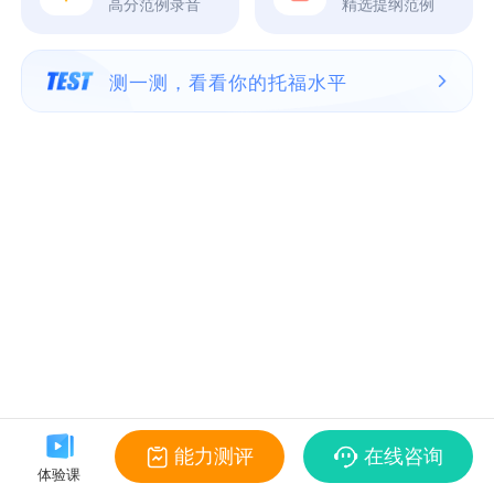
高分范例录音
精选提纲范例
测一测，看看你的托福水平
能力测评
在线咨询
体验课