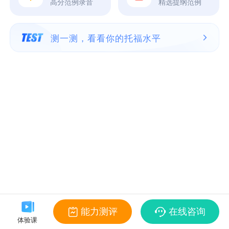
高分范例录音
精选提纲范例
测一测，看看你的托福水平
能力测评
在线咨询
体验课