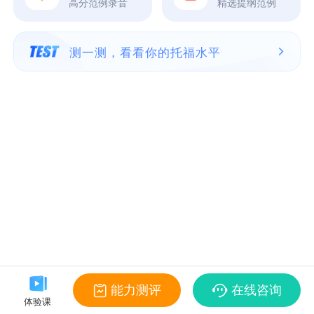
高分范例录音
精选提纲范例
测一测，看看你的托福水平
能力测评
在线咨询
体验课