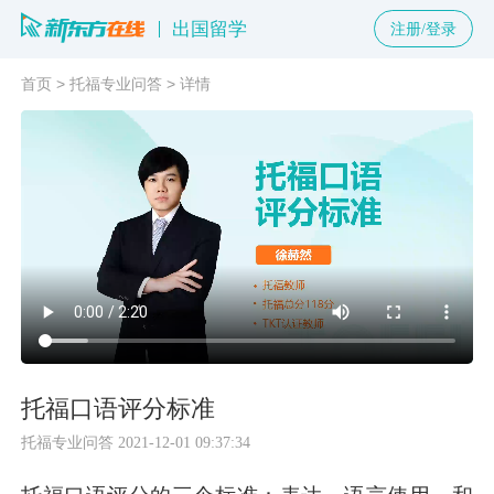
出国留学
注册/登录
首页
>
托福专业问答
>
详情
托福口语评分标准
托福专业问答
2021-12-01 09:37:34