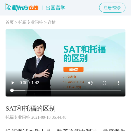
出国留学
注册/登录
首页
>
托福专业问答
>
详情
SAT和托福的区别
托福专业问答
2021-09-18 06:44:48