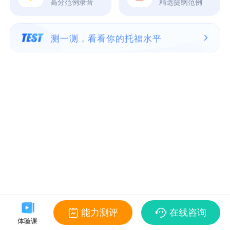
高分范例录音
精选提纲范例
测一测，看看你的托福水平
能力测评
在线咨询
体验课