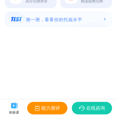
高分范例录音
精选提纲范例
测一测，看看你的托福水平
能力测评
在线咨询
体验课