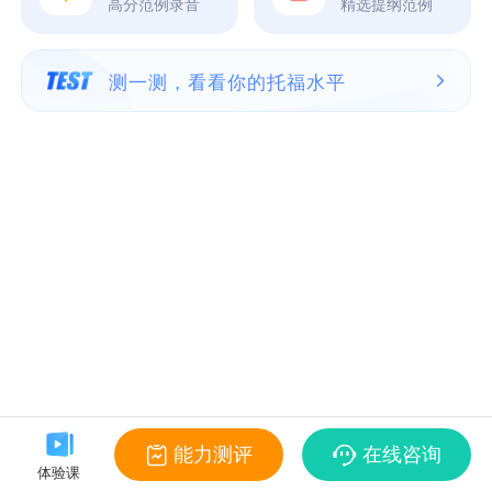
高分范例录音
精选提纲范例
测一测，看看你的托福水平
能力测评
在线咨询
体验课