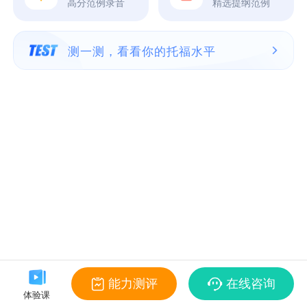
高分范例录音
精选提纲范例
测一测，看看你的托福水平
能力测评
在线咨询
体验课