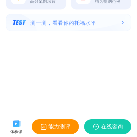
高分范例录音
精选提纲范例
测一测，看看你的托福水平
能力测评
在线咨询
体验课