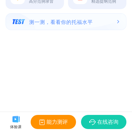
高分范例录音
精选提纲范例
测一测，看看你的托福水平
能力测评
在线咨询
体验课