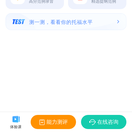
高分范例录音
精选提纲范例
测一测，看看你的托福水平
能力测评
在线咨询
体验课