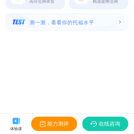
高分范例录音
精选提纲范例
测一测，看看你的托福水平
能力测评
在线咨询
体验课