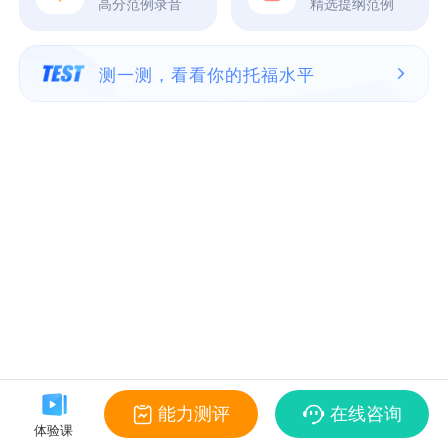
高分范例录音
精选提纲范例
测一测，看看你的托福水平
能力测评
在线咨询
体验课