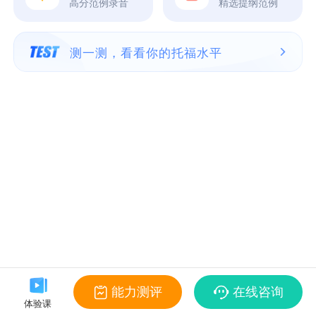
高分范例录音
精选提纲范例
测一测，看看你的托福水平
能力测评
在线咨询
体验课