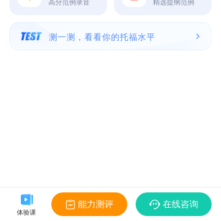
高分范例录音
精选提纲范例
测一测，看看你的托福水平
能力测评
在线咨询
体验课