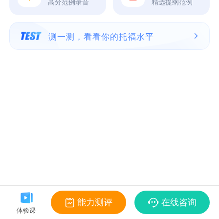
高分范例录音
精选提纲范例
测一测，看看你的托福水平
能力测评
在线咨询
体验课