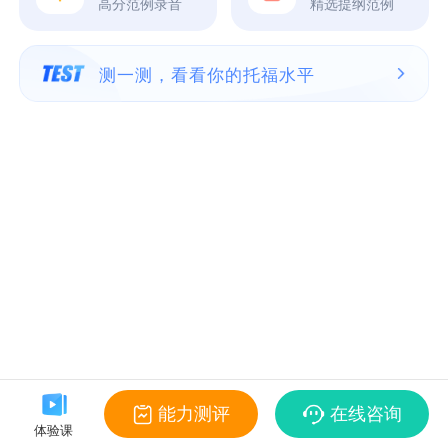
高分范例录音
精选提纲范例
测一测，看看你的托福水平
能力测评
在线咨询
体验课