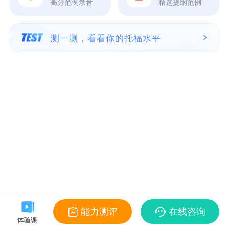
高分范例录音
精选提纲范例
测一测，看看你的托福水平
能力测评
在线咨询
体验课