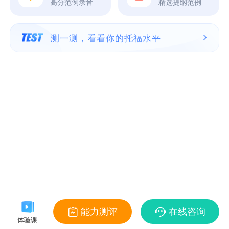
高分范例录音
精选提纲范例
测一测，看看你的托福水平
能力测评
在线咨询
体验课