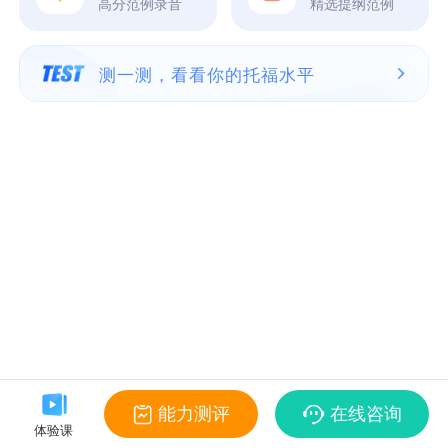
高分范例录音
精选提纲范例
测一测，看看你的托福水平
能力测评
在线咨询
体验课