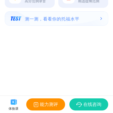
高分范例录音
精选提纲范例
测一测，看看你的托福水平
能力测评
在线咨询
体验课