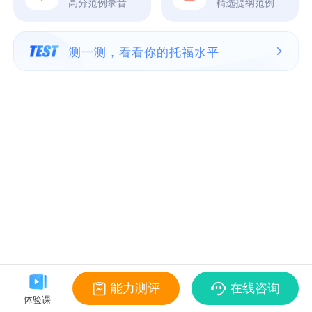
高分范例录音
精选提纲范例
测一测，看看你的托福水平
能力测评
在线咨询
体验课