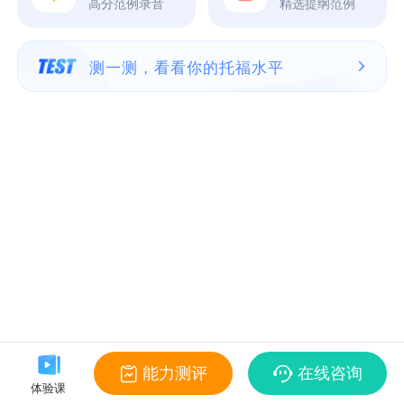
高分范例录音
精选提纲范例
测一测，看看你的托福水平
能力测评
在线咨询
体验课