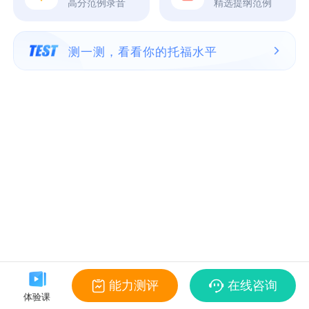
高分范例录音
精选提纲范例
测一测，看看你的托福水平
能力测评
在线咨询
体验课