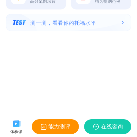
高分范例录音
精选提纲范例
测一测，看看你的托福水平
能力测评
在线咨询
体验课