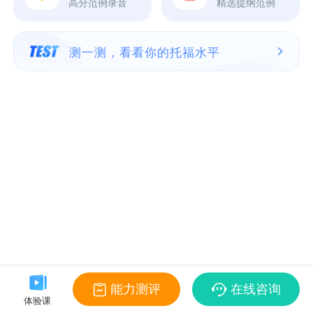
高分范例录音
精选提纲范例
测一测，看看你的托福水平
能力测评
在线咨询
体验课