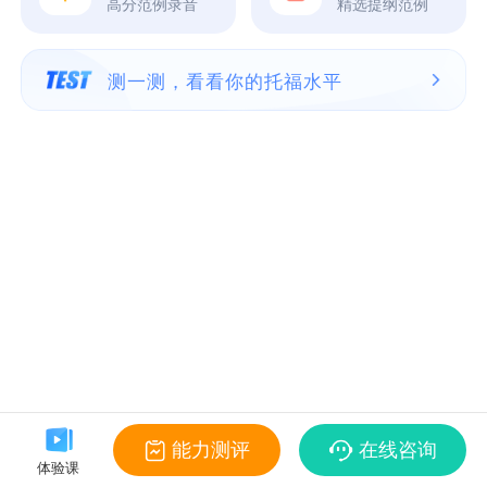
高分范例录音
精选提纲范例
测一测，看看你的托福水平
能力测评
在线咨询
体验课