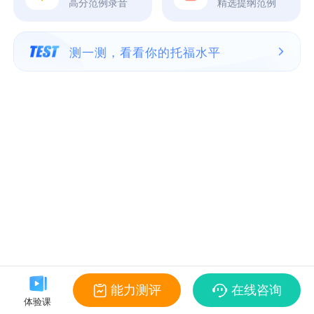
高分范例录音
精选提纲范例
测一测，看看你的托福水平
能力测评
在线咨询
体验课