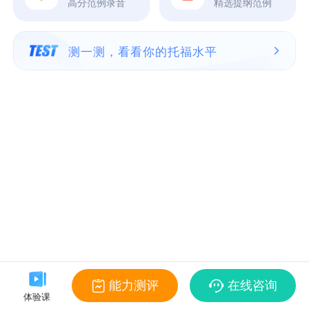
高分范例录音
精选提纲范例
测一测，看看你的托福水平
能力测评
在线咨询
体验课