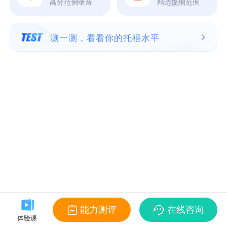
高分范例录音
精选提纲范例
测一测，看看你的托福水平
能力测评
在线咨询
体验课