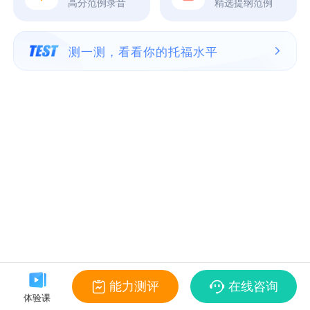
高分范例录音
精选提纲范例
测一测，看看你的托福水平
能力测评
在线咨询
体验课