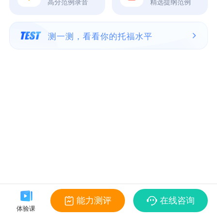
高分范例录音
精选提纲范例
测一测，看看你的托福水平
能力测评
在线咨询
体验课