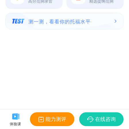
高分范例录音
精选提纲范例
测一测，看看你的托福水平
能力测评
在线咨询
体验课