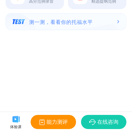
高分范例录音
精选提纲范例
测一测，看看你的托福水平
能力测评
在线咨询
体验课