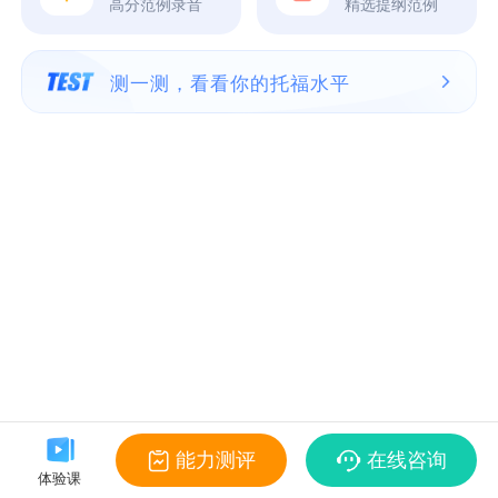
高分范例录音
精选提纲范例
测一测，看看你的托福水平
能力测评
在线咨询
体验课