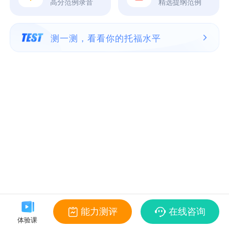
高分范例录音
精选提纲范例
测一测，看看你的托福水平
能力测评
在线咨询
体验课