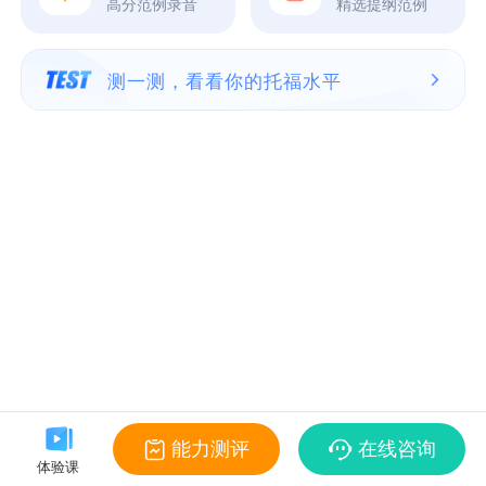
高分范例录音
精选提纲范例
测一测，看看你的托福水平
能力测评
在线咨询
体验课