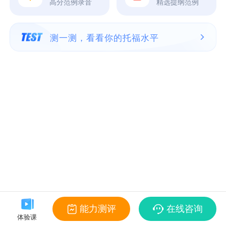
高分范例录音
精选提纲范例
测一测，看看你的托福水平
能力测评
在线咨询
体验课