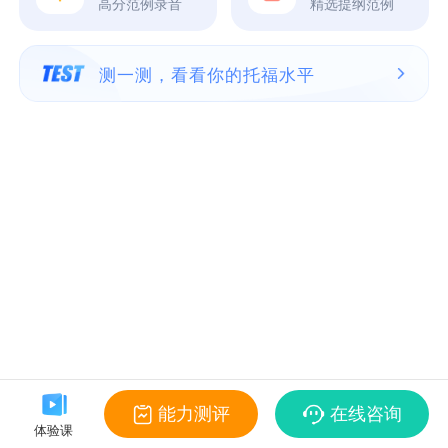
高分范例录音
精选提纲范例
测一测，看看你的托福水平
能力测评
在线咨询
体验课