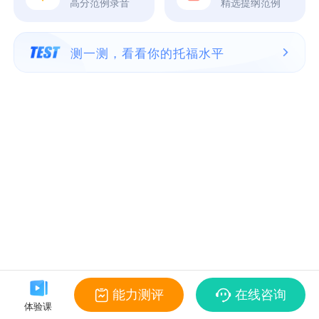
高分范例录音
精选提纲范例
测一测，看看你的托福水平
能力测评
在线咨询
体验课