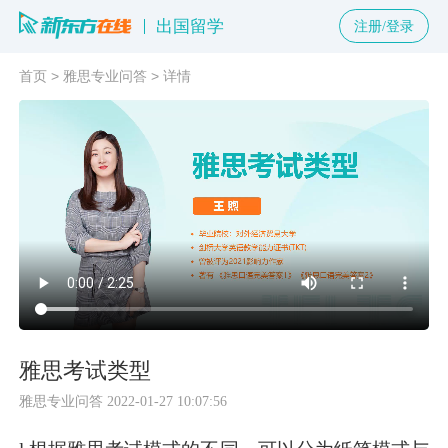
出国留学
注册/登录
首页
>
雅思专业问答
>
详情
雅思考试类型
雅思专业问答
2022-01-27 10:07:56