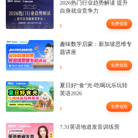
2026热门行业趋势解读 提升
自身就业竞争力
免费领取
趣味数学启蒙：新加坡思维专
题讲座
免费领取
夏日好“食”光-吃喝玩乐玩转
英语2026
免费领取
7.31英语地道发音训练营