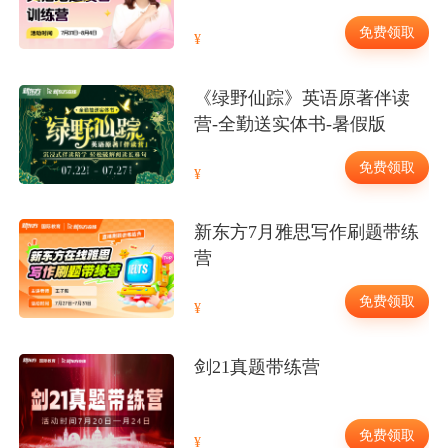
免费领取
《绿野仙踪》英语原著伴读
营-全勤送实体书-暑假版
免费领取
新东方7月雅思写作刷题带练
营
免费领取
剑21真题带练营
免费领取