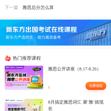
下一篇
雅思总分怎么算
热门推荐课程
雅思公开讲座（8.17-8.26）
免费领取
8月搞定雅思词汇 屠‘雅’就现
在