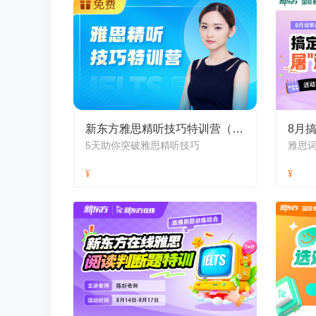
新东方雅思精听技巧特训营（8月）
8月搞
5天助你突破雅思精听技巧