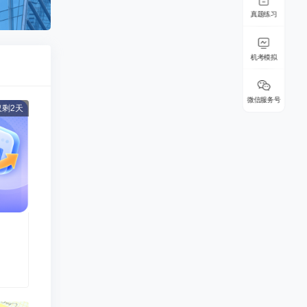
真题练习
机考模拟
微信服务号
剩2天