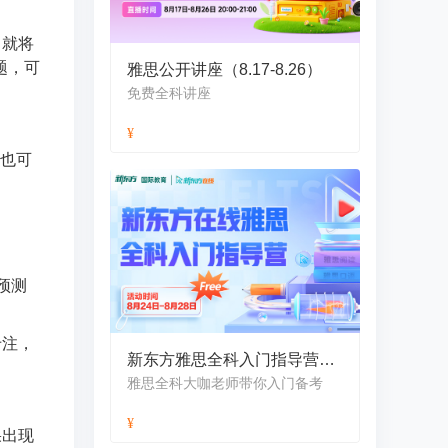
中就将
题，可
雅思公开讲座（8.17-8.26）
免费全科讲座
。也可
预测
专注，
新东方雅思全科入门指导营（8月）
雅思全科大咖老师带你入门备考
果出现