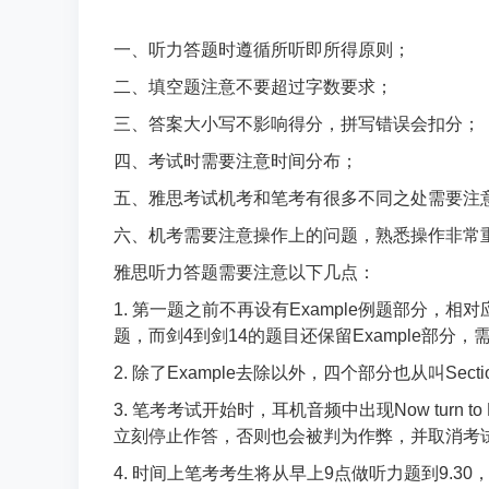
一、听力答题时遵循所听即所得原则；
二、填空题注意不要超过字数要求；
三、答案大小写不影响得分，拼写错误会扣分；
四、考试时需要注意时间分布；
五、雅思考试机考和笔考有很多不同之处需要注
六、机考需要注意操作上的问题，熟悉操作非常
雅思听力答题需要注意以下几点：
1. 第一题之前不再设有Example例题部分，
题，而剑4到剑14的题目还保留Example部分
2. 除了Example去除以外，四个部分也从叫Sect
3. 笔考考试开始时，耳机音频中出现Now turn
立刻停止作答，否则也会被判为作弊，并取消考试成绩
4. 时间上笔考考生将从早上9点做听力题到9.30