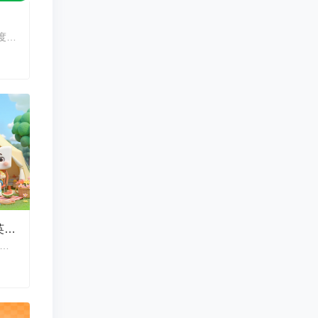
雅思备考必备指南，全科题库深度解析
夏日好“食”光-吃喝玩乐玩转英语2026
活场景沉浸式学习 吃喝玩乐带你玩转英语