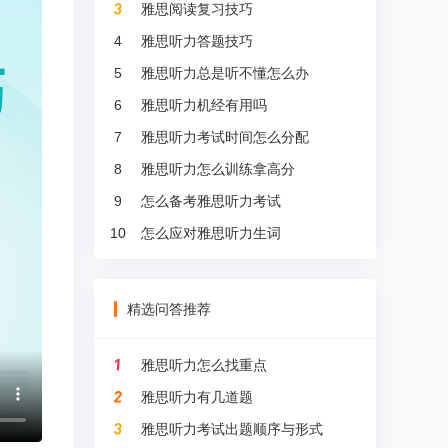
雅思阅读复习技巧
4
雅思听力答题技巧
5
雅思听力总是听不懂怎么办
6
雅思听力机经有用吗
7
雅思听力考试时间怎么分配
8
雅思听力怎么训练拿高分
9
怎么备考雅思听力考试
10
怎么应对雅思听力生词
精选问答推荐
雅思听力怎么找重点
雅思听力有几道题
雅思听力考试出题顺序与形式