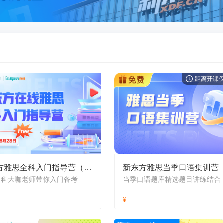
距离开课仅
新东方雅思全科入门指导营（8月）
新东方雅思当季口语集训营
全科大咖老师带你入门备考
当季口语题库精选题目讲练结合