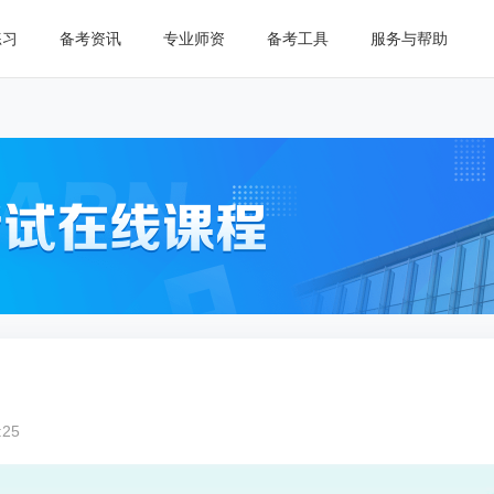
练习
备考资讯
专业师资
备考工具
服务与帮助
:25