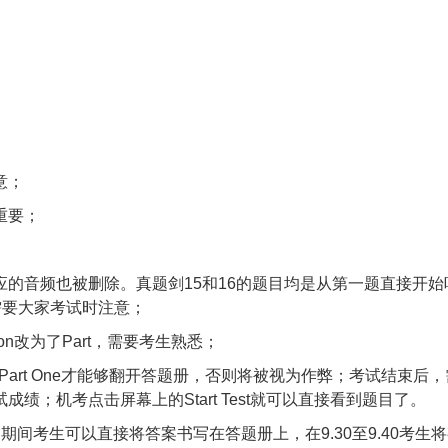
意；
重要；
相对应的音频也被删除。真题剑15和16的题目均是从第一题直接开始
，需要大家考试时注意；
ion改为了Part，需要考生熟悉；
 to Part One才能够翻开答题册，否则将被视为作弊；考试结束后
；机考点击屏幕上的Start Test就可以直接看到题目了。
，期间考生可以直接将答案书写在答题册上，在9.30至9.40考生将