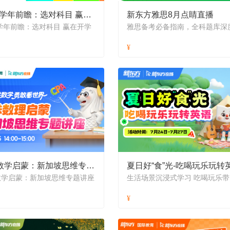
AP新学年前瞻：选对科目 赢在开学
新东方雅思8月点睛直播
学年前瞻：选对科目 赢在开学
趣味数学启蒙：新加坡思维专题讲座
数学启蒙：新加坡思维专题讲座
生