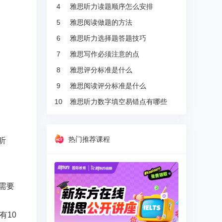
4
雅思听力读题顺序怎么安排
5
雅思阅读做题的方法
6
雅思听力选择题答题技巧
7
雅思写作必须注意的点
8
雅思评分标准是什么
9
雅思阅读评分标准是什么
10
雅思听力数字填空易错点有哪些
热门推荐课程
听
，需要
有10