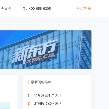
会员卡
400-658-6305
登录
/
注册
最新问答推荐
留学雅思学习方法
雅思阅读如何练习