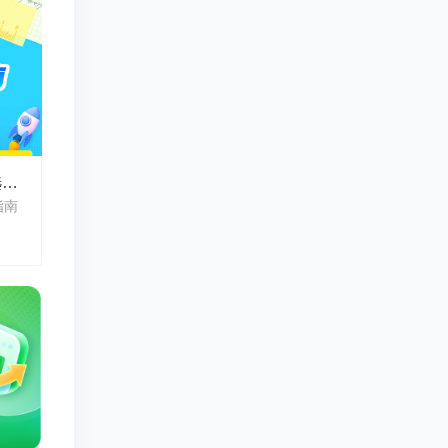
A-Level A*率盘点及新学年选课指南
指南