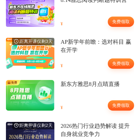
免费领取
距离开课仅剩3天
AP新学年前瞻：选对科目 赢
在开学
免费领取
新东方雅思8月点睛直播
免费领取
距离开课仅剩2天
2026热门行业趋势解读 提升
自身就业竞争力