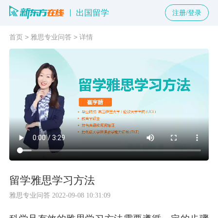
出国留学
注册/登录
首页
>
雅思专业问答
>
详情
留学雅思学习方法
雅思专业问答
2022-09-08 10:31:09