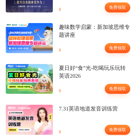
免费领取
趣味数学启蒙：新加坡思维专
题讲座
免费领取
夏日好“食”光-吃喝玩乐玩转
英语2026
免费领取
7.31英语地道发音训练营
免费领取