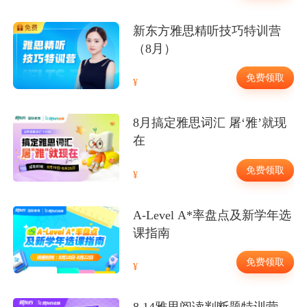
新东方雅思精听技巧特训营
（8月）
免费领取
8月搞定雅思词汇 屠‘雅’就现
在
免费领取
A-Level A*率盘点及新学年选
课指南
免费领取
8.14雅思阅读判断题特训营