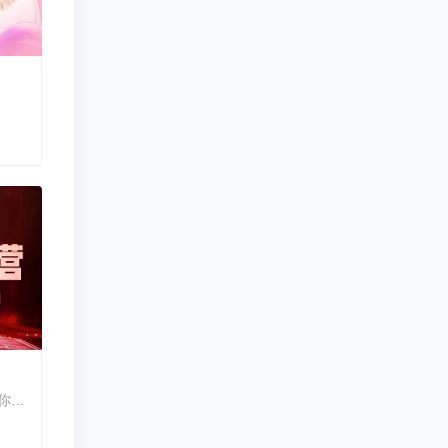
剑21考情深度解析，大咖老师带你真题讲练