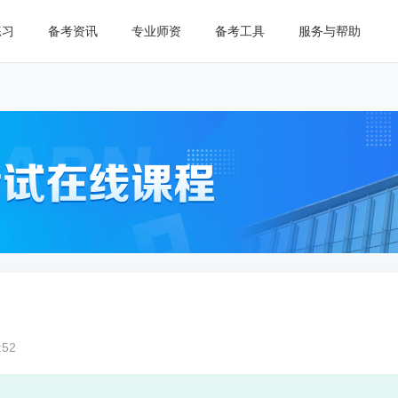
练习
备考资讯
专业师资
备考工具
服务与帮助
:52