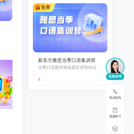
新东方雅思当季口语集训营
当季口语题库精选题目讲练结合
在线咨询
电话咨询
真题练习