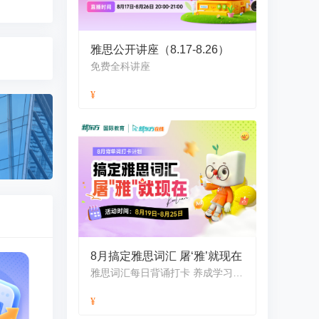
雅思公开讲座（8.17-8.26）
免费全科讲座
8月搞定雅思词汇 屠‘雅’就现在
雅思词汇每日背诵打卡 养成学习好习惯