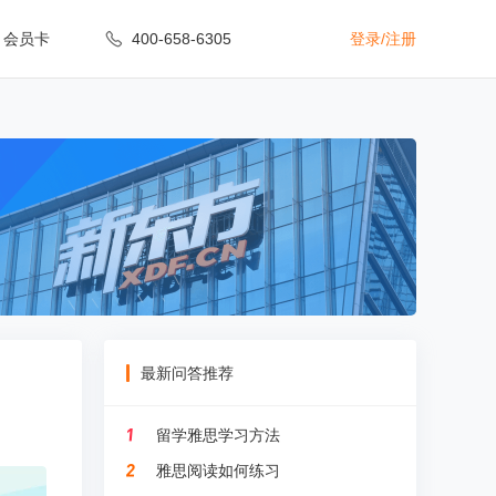
会员卡
400-658-6305
登录
/
注册
最新问答推荐
留学雅思学习方法
雅思阅读如何练习