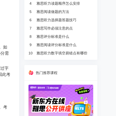
4
雅思听力读题顺序怎么安排
5
雅思阅读做题的方法
6
雅思听力选择题答题技巧
7
雅思写作必须注意的点
8
雅思评分标准是什么
9
雅思阅读评分标准是什么
。如
10
雅思听力数字填空易错点有哪些
5分需
超过字
热门推荐课程
因此考
。考