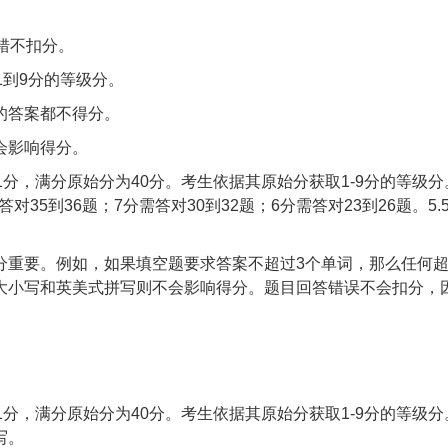
错不扣分。
1到9分的等级分。
的答案都不得分。
会影响得分。
分，满分原始分为40分。考生依据其原始分获取1-9分的等级分
对35到36题；7分需答对30到32题；6分需答对23到26题。5.
分重要。例如，如果填空题要求答案不超过3个单词，那么任何
大小写和英美式拼写则不会影响得分。题目回答错误不会扣分，
分，满分原始分为40分。考生依据其原始分获取1-9分的等级分
写。