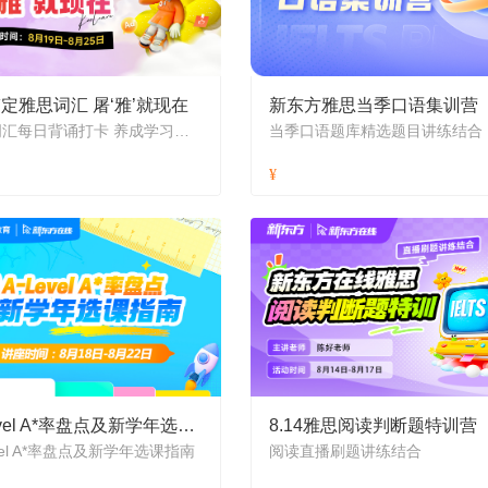
定雅思词汇 屠‘雅’就现在
新东方雅思当季口语集训营
雅思词汇每日背诵打卡 养成学习好习惯
当季口语题库精选题目讲练结合
A-Level A*率盘点及新学年选课指南
8.14雅思阅读判断题特训营
evel A*率盘点及新学年选课指南
阅读直播刷题讲练结合