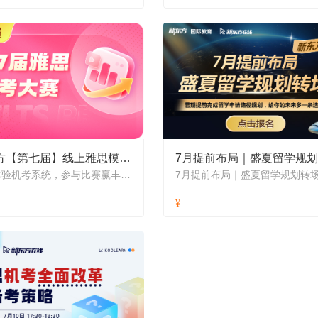
新东方【第七届】线上雅思模考大赛
免费体验机考系统，参与比赛赢丰厚奖励
7月提前布局｜盛夏留学规划转