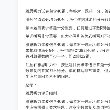
雅思听力试卷包含40题，每答对一题得一分，答
满分的原始分均为40分，考生依据其原始分获取
按照题目要求答题十分重要，任何超过字数限制
单词拼写非常重要，但大小写和英美式拼写则不
雅思听力试卷包含40题，每答对一题记为原始分1
果想取得满分9分，考生需答对39到40题；8分需答
答对总题数的至少一半，即20到22题。
注意在雅思听力中，按照题目要求来进行答题十
数限制的答案都不得分。单词拼写非常重要，但
生应尽量回答所有的问题。
总结：
雅思听力评分细则
雅思听力试卷包含40题，每答对一题记为原始分1
生应按照题目要求答题，注意字数限制及单词拼