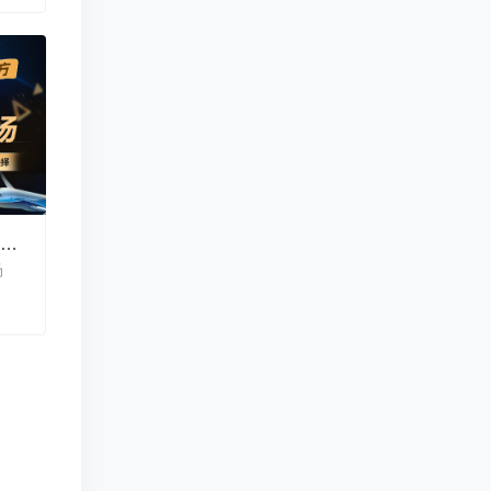
7月提前布局｜盛夏留学规划转场
场