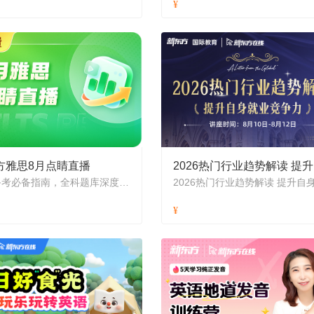
方雅思8月点睛直播
2
雅思备考必备指南，全科题库深度解析