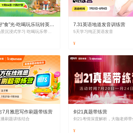
夏日好“食”光-吃喝玩乐玩转英语2026
7.31英语地道发音训练营
生活场景沉浸式学习 吃喝玩乐带你玩转英语
5天学习纯正英语发音
方7月雅思写作刷题带练营
剑21真题带练营
直播刷题讲练结合