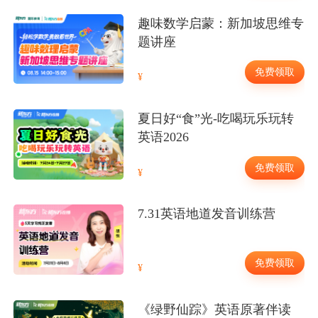
趣味数学启蒙：新加坡思维专
题讲座
免费领取
夏日好“食”光-吃喝玩乐玩转
英语2026
免费领取
7.31英语地道发音训练营
免费领取
《绿野仙踪》英语原著伴读