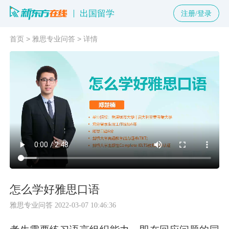
出国留学
注册/登录
首页
>
雅思专业问答
>
详情
怎么学好雅思口语
雅思专业问答
2022-03-07 10:46:36