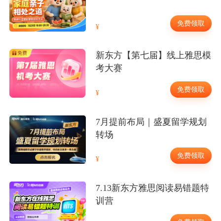
免费领取
新东方【第七届】线上雅思模
考大赛
免费领取
7月提前布局｜盛夏留学规划
转场
免费领取
7.13新东方雅思阅读易错题特
训营