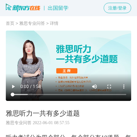
出国留学
注册/登录
首页
>
雅思专业问答
>
详情
雅思听力一共有多少道题
雅思专业问答
2022-06-01 08:57:55