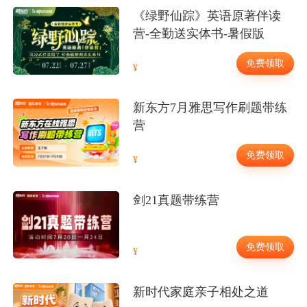
《绿野仙踪》英语原著伴读
营-全勤送实体书-暑假版
免费领取
新东方7月雅思写作刷题带练
营
免费领取
剑21真题带练营
免费领取
新时代家庭亲子相处之道