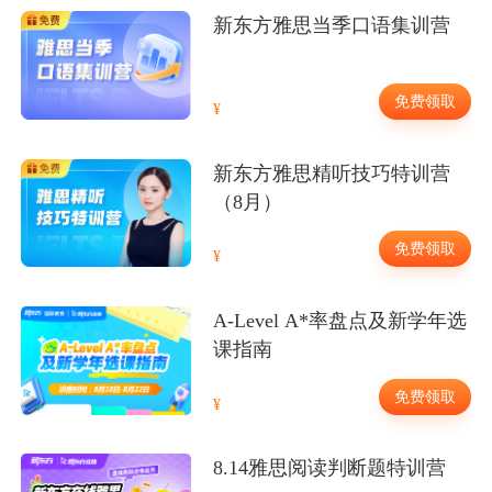
新东方雅思当季口语集训营
免费领取
新东方雅思精听技巧特训营
（8月）
免费领取
A-Level A*率盘点及新学年选
课指南
免费领取
8.14雅思阅读判断题特训营