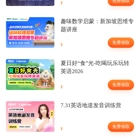
免费领取
趣味数学启蒙：新加坡思维专
题讲座
免费领取
夏日好“食”光-吃喝玩乐玩转
英语2026
免费领取
7.31英语地道发音训练营
免费领取