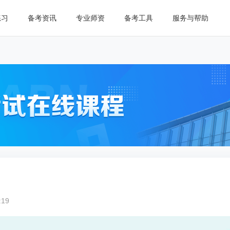
练习
备考资讯
专业师资
备考工具
服务与帮助
:19