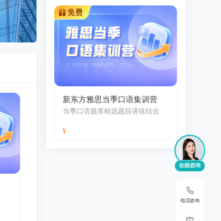
新东方雅思当季口语集训营
当季口语题库精选题目讲练结合
在线咨询
电话咨询