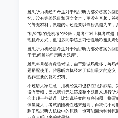
雅思听力机经即考生对于雅思听力部分答案的回忆
忆，没有完整题目和原文文本，更没有音频，答
的补充材料，做题的话还是要以剑桥真题为主，
“机经”指的是机考的经验，是考生对上机考试题目
现机考方式，但很多同学还是习惯性地称雅思考试
雅思听力机经是考生对于雅思听力部分答案的回
于“民间版的雅思听力题库”。
雅思每月都有数场考试，由于测试场数多，每场
题搭配使用。雅思听力机经对于我们最大的意义
视作重要的复习资料。
不过请大家注意，用机经复习也存在很多缺陷。
没有音频，因此我们无法还原整个题目来进行听
会出现一些错误，比如说答案的顺序问题、拼写
体量庞大，考试的随机性越来越高，而我们不可
到了雅思听力机经中的原题，也可能因为种种原
认真真听出来的效果好。