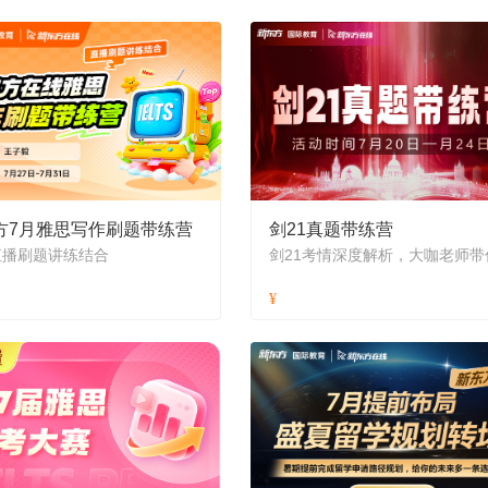
方7月雅思写作刷题带练营
剑21真题带练营
直播刷题讲练结合