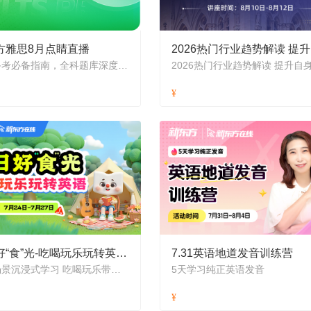
方雅思8月点睛直播
2
雅思备考必备指南，全科题库深度解析
夏日好“食”光-吃喝玩乐玩转英语2026
7.31英语地道发音训练营
生活场景沉浸式学习 吃喝玩乐带你玩转英语
5天学习纯正英语发音