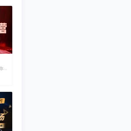
剑21考情深度解析，大咖老师带你真题讲练