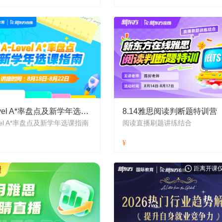
A-Level A*率盘点及新学年选课指南
8.14雅思阅读判断题特训营
evel A*率盘点及新学年选课指南
阅读直播刷题讲练结合
距离开课仅