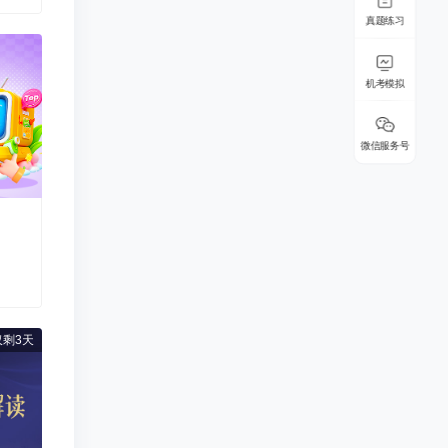
真题练习
机考模拟
微信服务号
剩3天