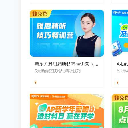
新东方雅思精听技巧特训营（8月）
5天助你突破雅思精听技巧
A-L